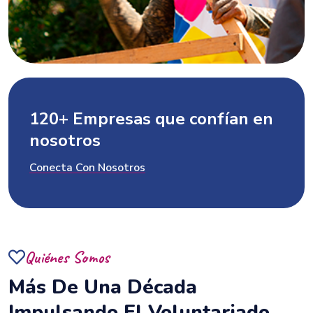
120
+ Empresas que confían en
nosotros
Conecta Con Nosotros
Quiénes Somos
Más De Una Década
Impulsando El Voluntariado